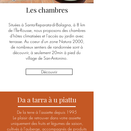
Les chambres
Situées à Santa-Reparata-di-Balagna, à 8 km
de l'Île-Rousse, nous proposons des chambres
d'hôtes climatisées et l'accès au jardin avec
terrasse. Au coeur d'un zone Natura 2000,
de nombreux sentiers de randonnée sont à
découvrir, à seulement 20min à pied du
village de San-Antonino.
Découvrir
Da a tarra à u piattu
De la terre à l’assiette depuis 1995
Le plaisir de retrouver dans votre assiette
uniquement des fruits et légumes de saison,
cultivés à l'auberge, accompagnés de produits