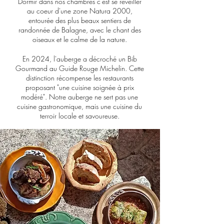
Dormir dans nos chambres c'est se réveiller
au coeur d'une zone Natura 2000,
entourée des plus beaux sentiers de
randonnée de Balagne, avec le chant des
oiseaux et le calme de la nature.
En 2024, l'auberge a décroché un Bib
Gourmand au Guide Rouge Michelin. Cette
distinction récompense les restaurants
proposant "une cuisine soignée à prix
modéré". Notre auberge ne sert pas une
cuisine gastronomique, mais une cuisine du
terroir locale et savoureuse.