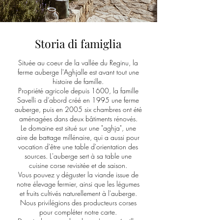
Storia di famiglia
Située au coeur de la vallée du Reginu, la
ferme auberge l'Aghjalle est avant tout une
histoire de famille.
Propriété agricole depuis 1600, la famille
Savelli a d’abord créé en 1995 une ferme
auberge, puis en 2005 six chambres ont été
aménagées dans deux bâtiments rénovés.
Le domaine est situé sur une "aghja", une
aire de battage millénaire, qui a aussi pour
vocation d'être une table d'orientation des
sources. L'auberge sert à sa table une
cuisine corse revisitée et de saison.
Vous pouvez y déguster la viande issue de
notre élevage fermier, ainsi que les légumes
et fruits cultivés naturellement à l'auberge.
Nous privilégions des producteurs corses
pour compléter notre carte.